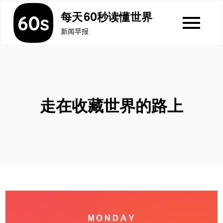
Skip
每天60秒读懂世界
to
新闻早报
content
走在收藏世界的路上