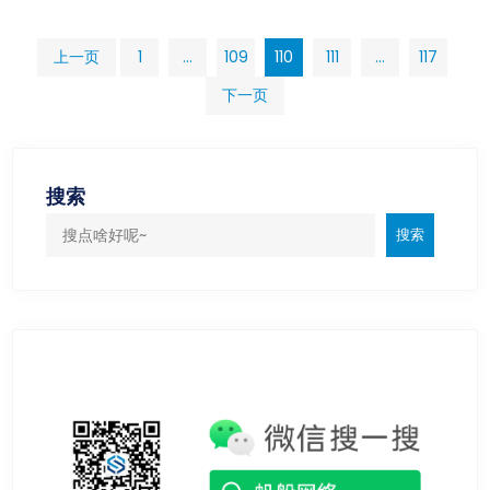
文
上一页
1
…
109
110
111
…
117
下一页
章
分
搜索
页
搜索