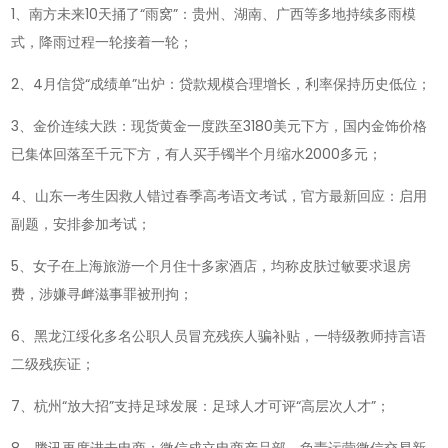
1、南方未来10天捅了“雨窝”：贵州、湖南、广西等多地持续多雨模
读
式，降雨过程一轮接着一轮；
懂
世
2、4月信贷“成绩单”出炉：贷款规模合理增长，利率保持历史低位；
界-2025
3、金价连续大跌：现货黄金一度跌至3180美元下方，国内金饰价格
年
已集体回落至千元下方，有人买手镯半个月缩水2000多元；
05
月
4、山东一考生因救人错过春季高考语文考试，官方最新回应：启用
15
副题，安排参加考试；
日，
5、女子在上海旅游一个月住十多家酒店，均称皮肤过敏要求退房
农
费，涉嫌寻衅滋事罪被刑拘；
历
四
6、黑龙江绥化多名公职人员冒充残疾人骗补贴，一特级教师持言语
月
二级残疾证；
十
7、杭州“放大招”支持足球发展：足球人才可评“高层次人才”；
八，
星