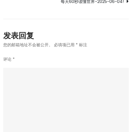
每天60秒读懂世界-2025-06-04!
导
航
发表回复
您的邮箱地址不会被公开。
必填项已用
*
标注
评论
*