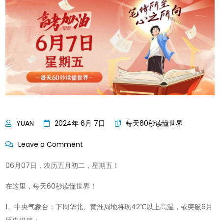
2024年 6月 7日
每天60秒读懂世界
on
Leave a Comment
06
06月07日，农历五月初二，星期五！
月
07
在这里，每天60秒读懂世界！
日，
1、中央气象台：下周华北、黄淮局地将现42℃以上高温，或突破6月
农