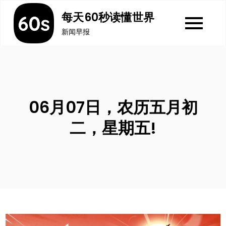
Skip
每天60秒读懂世界
to
新闻早报
content
06月07日，农历五月初
二，星期五!