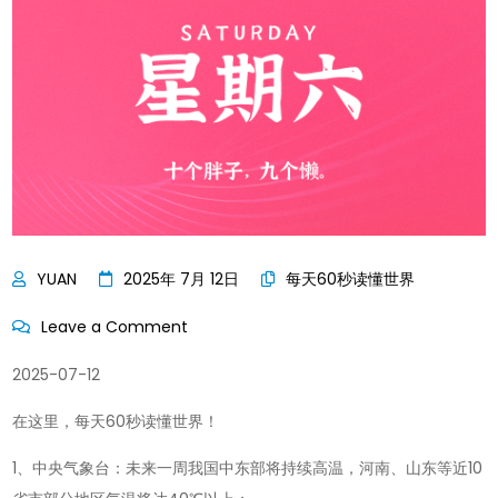
2025年 7月 12日
每天60秒读懂世界
on
Leave a Comment
每
2025-07-12
天
60
在这里，每天60秒读懂世界！
秒
1、中央气象台：未来一周我国中东部将持续高温，河南、山东等近10
读