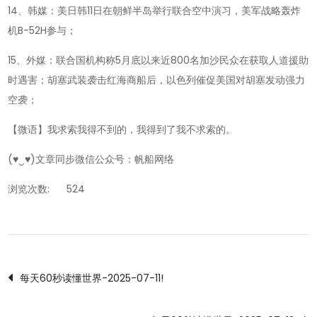
14、韩媒：美日韩11日在朝鲜半岛举行联合空中演习，美军战略轰炸
机B-52H参与；
15、外媒：联合国机构称5月底以来近800名加沙民众在获取人道援助
时遇害；胡塞武装袭击红海商船后，以色列催促美国对胡塞发动强力
空袭；
【微语】我求索我得不到的，我得到了我不求索的。
(♥‿♥)文章同步微信公众号：帆船网络
浏览次数:
524
文
每天60秒读懂世界-2025-07-11!
章