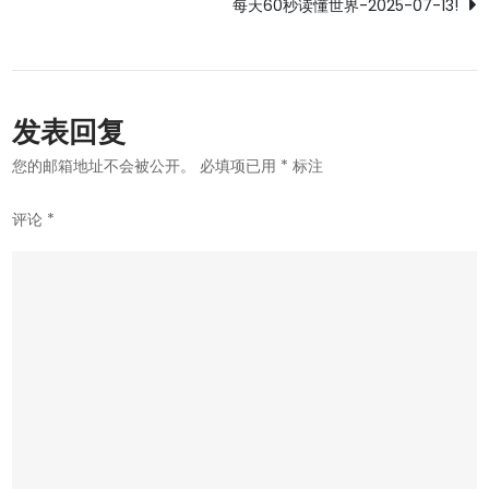
每天60秒读懂世界-2025-07-13!
导
航
发表回复
您的邮箱地址不会被公开。
必填项已用
*
标注
评论
*