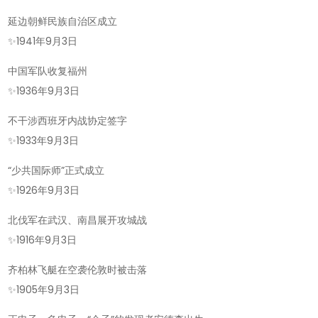
延边朝鲜民族自治区成立
✨
1941年9月3日
中国军队收复福州
✨
1936年9月3日
不干涉西班牙内战协定签字
✨
1933年9月3日
“少共国际师”正式成立
✨
1926年9月3日
北伐军在武汉、南昌展开攻城战
✨
1916年9月3日
齐柏林飞艇在空袭伦敦时被击落
✨
1905年9月3日