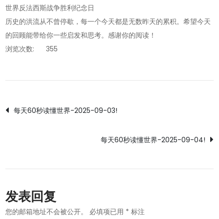
世界反法西斯战争胜利纪念日
历史的洪流从不曾停歇，每一个今天都是无数昨天的累积。希望今天
的回顾能带给你一些启发和思考。感谢你的阅读！
浏览次数:
355
文
每天60秒读懂世界-2025-09-03!
章
每天60秒读懂世界-2025-09-04!
导
航
发表回复
您的邮箱地址不会被公开。
必填项已用
*
标注