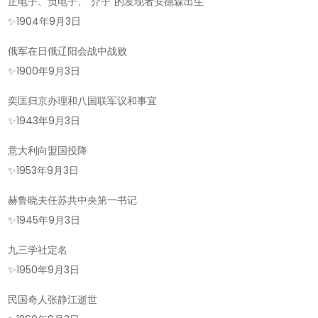
正电子、负电子、“介子”的发现者安德森出生
✨
1904年9月3日
俄军在日俄辽阳会战中战败
✨
1900年9月3日
奕匡归京办理和八国联军议和事宜
✨
1943年9月3日
意大利向盟国投降
✨
1953年9月3日
赫鲁晓夫任苏共中央第一书记
✨
1945年9月3日
九三学社定名
✨
1950年9月3日
民国奇人张静江逝世