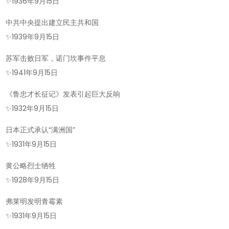
✨
1936年9月15日
中共中央提出建立民主共和国
✨
1939年9月15日
苏军击败日军，诺门坎事件平息
✨
1941年9月15日
《鲁忠才长征记》发表引起巨大反响
✨
1932年9月15日
日本正式承认“满洲国”
✨
1931年9月15日
黄公略烈士牺牲
✨
1928年9月15日
弗莱明发明青霉素
✨
1931年9月15日