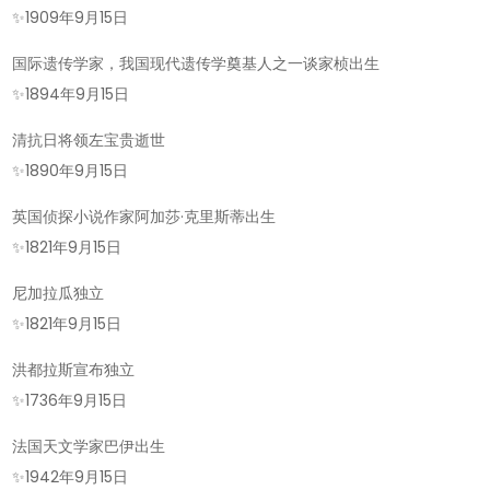
✨
1909年9月15日
国际遗传学家，我国现代遗传学奠基人之一谈家桢出生
✨
1894年9月15日
清抗日将领左宝贵逝世
✨
1890年9月15日
英国侦探小说作家阿加莎·克里斯蒂出生
✨
1821年9月15日
尼加拉瓜独立
✨
1821年9月15日
洪都拉斯宣布独立
✨
1736年9月15日
法国天文学家巴伊出生
✨
1942年9月15日