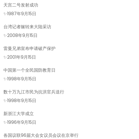
天宫二号发射成功
✨
1987年9月15日
台湾记者辗转来大陆采访
✨
2008年9月15日
雷曼兄弟宣布申请破产保护
✨
2001年9月15日
中国第一个全民国防教育日
✨
1998年9月15日
数十万九江市民为抗洪官兵送行
✨
1998年9月15日
新浙江大学成立
✨
1996年9月15日
各国议联96届大会女议员会议在京举行