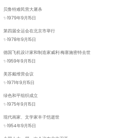
贝鲁特难民营大屠杀
✨
1979年9月15日
第四届全运会在北京市举行
✨
1978年9月15日
德国飞机设计家和制造家威利·梅塞施密特去世
✨
1959年9月15日
美苏戴维营会议
✨
1971年9月15日
绿色和平组织成立
✨
1975年9月15日
现代画家、文学家丰子恺逝世
✨
1954年9月15日