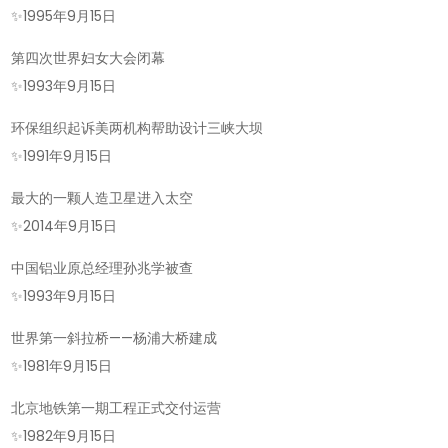
✨
1995年9月15日
第四次世界妇女大会闭幕
✨
1993年9月15日
环保组织起诉美两机构帮助设计三峡大坝
✨
1991年9月15日
最大的一颗人造卫星进入太空
✨
2014年9月15日
中国铝业原总经理孙兆学被查
✨
1993年9月15日
世界第一斜拉桥——杨浦大桥建成
✨
1981年9月15日
北京地铁第一期工程正式交付运营
✨
1982年9月15日