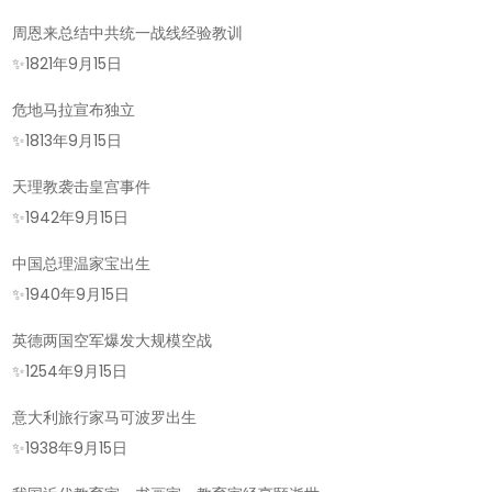
周恩来总结中共统一战线经验教训
✨
1821年9月15日
危地马拉宣布独立
✨
1813年9月15日
天理教袭击皇宫事件
✨
1942年9月15日
中国总理温家宝出生
✨
1940年9月15日
英德两国空军爆发大规模空战
✨
1254年9月15日
意大利旅行家马可波罗出生
✨
1938年9月15日