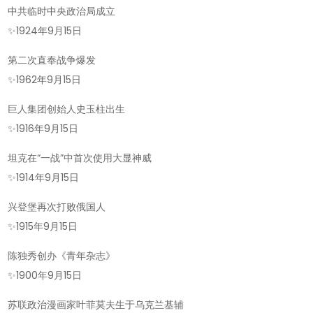
中共临时中央政治局成立
✨
1924年9月15日
第二次直奉战争爆发
✨
1962年9月15日
巨人集团创始人史玉柱出生
✨
1916年9月15日
坦克在“一战”中首次使用大显神威
✨
1914年9月15日
兴登堡再次打败俄国人
✨
1915年9月15日
陈独秀创办《青年杂志》
✨
1900年9月15日
苏联政治漫画家叶菲莫夫生于乌克兰基辅