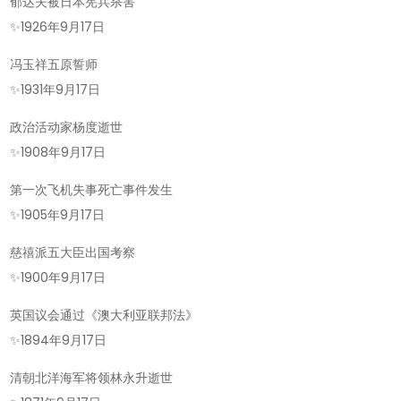
郁达夫被日本宪兵杀害
✨
1926年9月17日
冯玉祥五原誓师
✨
1931年9月17日
政治活动家杨度逝世
✨
1908年9月17日
第一次飞机失事死亡事件发生
✨
1905年9月17日
慈禧派五大臣出国考察
✨
1900年9月17日
英国议会通过《澳大利亚联邦法》
✨
1894年9月17日
清朝北洋海军将领林永升逝世