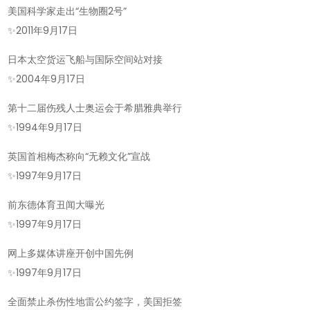
美国科学家走出“生物圈2号”
✨
2011年9月17日
日本太空货运飞船与国际空间站对接
✨
2004年9月17日
第十二届伤残人士奥运会于希腊雅典举行
✨
1994年9月17日
英国首相梅杰称向“无赖文化”宣战
✨
1997年9月17日
前东德体育丑闻大曝光
✨
1997年9月17日
网上多媒体讲座开创中国先例
✨
1997年9月17日
全面禁止杀伤性地雷公约签字，美国拒签