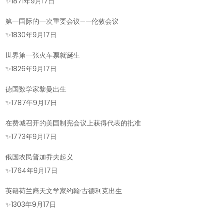
✨
1871年9月17日
第一国际的一次重要会议——伦敦会议
✨
1830年9月17日
世界第一张火车票就诞生
✨
1826年9月17日
德国数学家黎曼出生
✨
1787年9月17日
在费城召开的美国制宪会议上获得代表的批准
✨
1773年9月17日
俄国农民普加乔夫起义
✨
1764年9月17日
英籍荷兰裔天文学家约翰·古德利克出生
✨
1303年9月17日