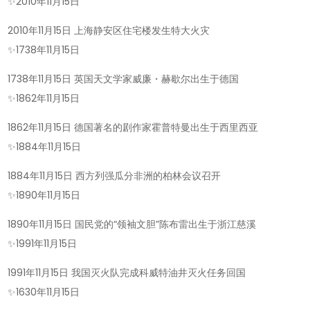
✨
2010年11月15日
2010年11月15日 上海静安区住宅楼发生特大火灾
✨
1738年11月15日
1738年11月15日 英国天文学家威廉・赫歇尔出生于德国
✨
1862年11月15日
1862年11月15日 德国著名的剧作家霍普特曼出生于西里西亚
✨
1884年11月15日
1884年11月15日 西方列强瓜分非洲的柏林会议召开
✨
1890年11月15日
1890年11月15日 国民党的“领袖文胆”陈布雷出生于浙江慈溪
✨
1991年11月15日
1991年11月15日 我国灭火队完成科威特油井灭火任务回国
✨
1630年11月15日