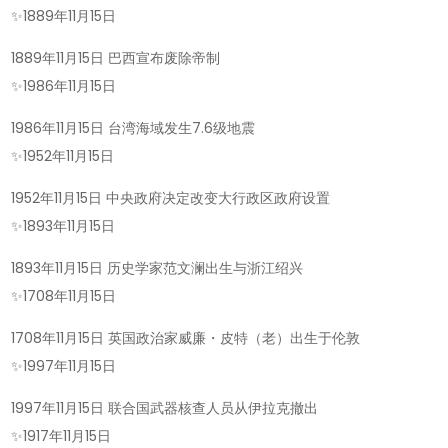
✨
1889年11月15日
1889年11月15日 巴西宣布废除帝制
✨
1986年11月15日
1986年11月15日 台湾海域发生7.6级地震
✨
1952年11月15日
1952年11月15日 中央政府决定改变大行政区政府设置
✨
1893年11月15日
1893年11月15日 历史学家范文澜出生与浙江绍兴
✨
1708年11月15日
1708年11月15日 英国政治家威廉・皮特（老）出生于伦敦
✨
1997年11月15日
1997年11月15日 联合国武器核查人员从伊拉克撤出
✨
1917年11月15日