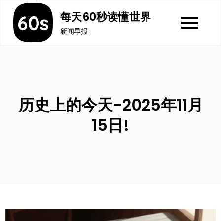
Skip
每天60秒读懂世界
to
新闻早报
content
历史上的今天-2025年11月
15日!