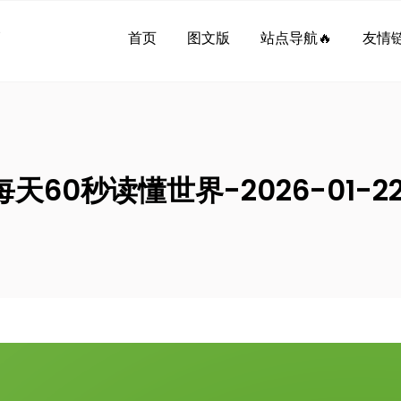
界
首页
图文版
站点导航🔥
友情链
每天60秒读懂世界-2026-01-22