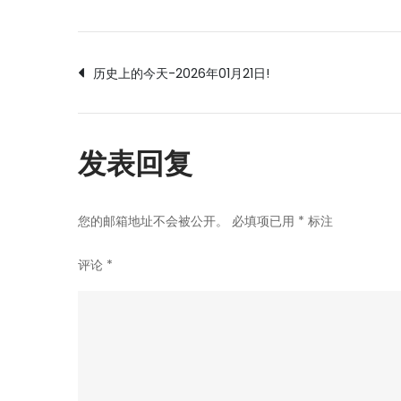
文
历史上的今天-2026年01月21日!
章
发表回复
导
航
您的邮箱地址不会被公开。
必填项已用
*
标注
评论
*