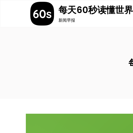
Skip
每天60秒读懂世
to
新闻早报
content