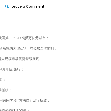
on
界
Leave a Comment
每
天
60
秒
我国第二个GDP超5万亿元城市；
读
懂
动系数约为1:15.77，均位居全球前列；
世
，超大规模市场优势持续显现；
界-2026-
01-
4月1日起施行；
22!
不卖；
被抓获；
用民间“扎针”方法自行治疗所致；
克价突破1500元；