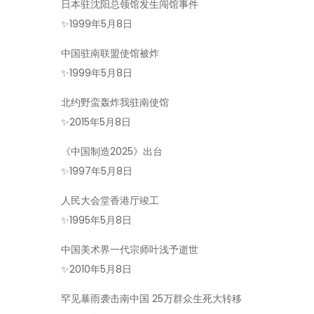
日本驻沈阳总领馆发生闯馆事件
✨
1999年5月8日
中国驻南联盟使馆被炸
✨
1999年5月8日
北约野蛮轰炸我驻南使馆
✨
2015年5月8日
《中国制造2025》出台
✨
1997年5月8日
人民大会堂香港厅竣工
✨
1995年5月8日
中国美术界一代宗师叶浅予逝世
✨
2010年5月8日
罕见暴雨袭击南中国 25万群众生死大转移