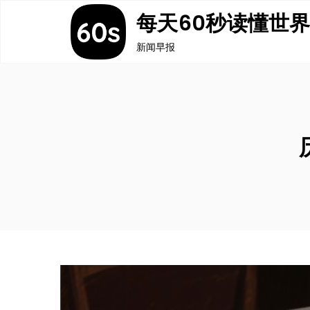
Skip
每天60秒读懂世
to
新闻早报
content