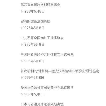
苏联宣布抵制洛杉矶奥运会
✨
1988年5月8日
密特朗连任法国总统
✨
1975年5月8日
中共召开全国钢铁工业座谈会
✨
1975年5月8日
中国同欧洲经济共同体建立正式关系
✨
1985年5月8日
首次研制的“计算机―激光汉字编辑排版系统”通过鉴定
✨
1955年5月8日
爱国华侨领袖事司徒美登在北京逝世
✨
1987年5月8日
日本记者边见秀逸被限期离境