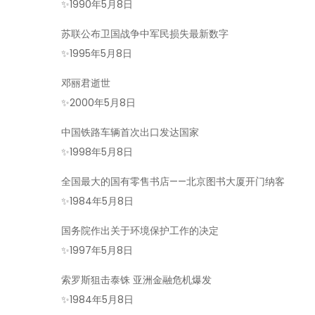
✨
1990年5月8日
苏联公布卫国战争中军民损失最新数字
✨
1995年5月8日
邓丽君逝世
✨
2000年5月8日
中国铁路车辆首次出口发达国家
✨
1998年5月8日
全国最大的国有零售书店——北京图书大厦开门纳客
✨
1984年5月8日
国务院作出关于环境保护工作的决定
✨
1997年5月8日
索罗斯狙击泰铢 亚洲金融危机爆发
✨
1984年5月8日