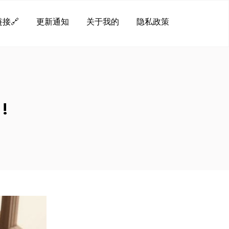
接🔗
更新通知
关于我的
隐私政策
!