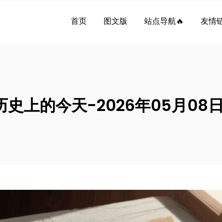
界
首页
图文版
站点导航🔥
友情链
历史上的今天-2026年05月08日