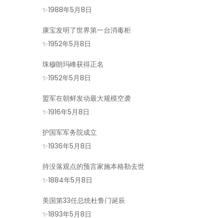
✨
1988年5月8日
康宝发明了世界第一台消毒柜
✨
1952年5月8日
珠穆朗玛峰获得正名
✨
1952年5月8日
盟军在朝鲜发动最大规模空袭
✨
1916年5月8日
护国军军务院成立
✨
1936年5月8日
持没落观点的预言家施本格勒去世
✨
1884年5月8日
美国第33任总统杜鲁门诞辰
✨
1893年5月8日