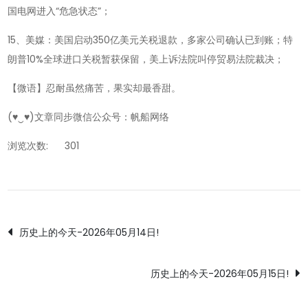
国电网进入“危急状态”；
15、美媒：美国启动350亿美元关税退款，多家公司确认已到账；特
朗普10%全球进口关税暂获保留，美上诉法院叫停贸易法院裁决；
【微语】忍耐虽然痛苦，果实却最香甜。
(♥‿♥)文章同步微信公众号：帆船网络
浏览次数:
301
文
历史上的今天-2026年05月14日!
章
历史上的今天-2026年05月15日!
导