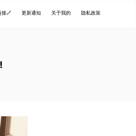
接🔗
更新通知
关于我的
隐私政策
!