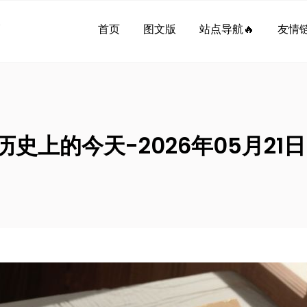
界
首页
图文版
站点导航🔥
友情链
历史上的今天-2026年05月21日