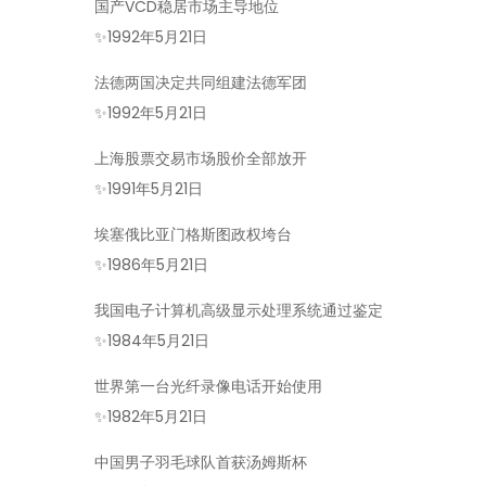
国产VCD稳居市场主导地位
✨
1992年5月21日
法德两国决定共同组建法德军团
✨
1992年5月21日
上海股票交易市场股价全部放开
✨
1991年5月21日
埃塞俄比亚门格斯图政权垮台
✨
1986年5月21日
我国电子计算机高级显示处理系统通过鉴定
✨
1984年5月21日
世界第一台光纤录像电话开始使用
✨
1982年5月21日
中国男子羽毛球队首获汤姆斯杯