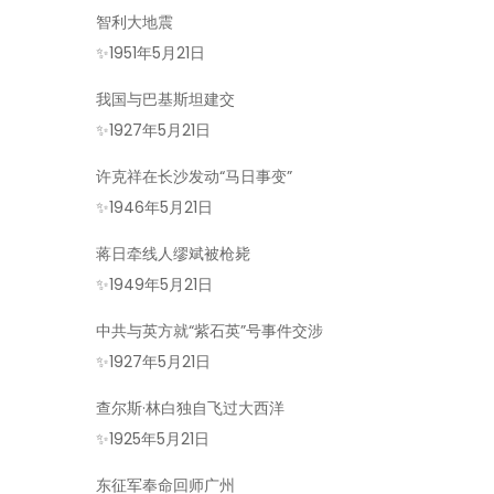
智利大地震
✨
1951年5月21日
我国与巴基斯坦建交
✨
1927年5月21日
许克祥在长沙发动“马日事变”
✨
1946年5月21日
蒋日牵线人缪斌被枪毙
✨
1949年5月21日
中共与英方就“紫石英”号事件交涉
✨
1927年5月21日
查尔斯·林白独自飞过大西洋
✨
1925年5月21日
东征军奉命回师广州