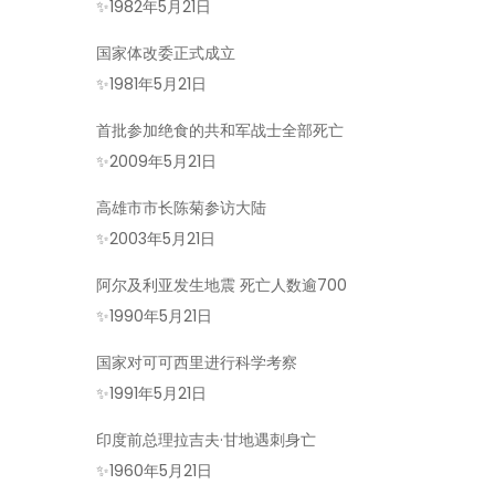
✨
1982年5月21日
国家体改委正式成立
✨
1981年5月21日
首批参加绝食的共和军战士全部死亡
✨
2009年5月21日
高雄市市长陈菊参访大陆
✨
2003年5月21日
阿尔及利亚发生地震 死亡人数逾700
✨
1990年5月21日
国家对可可西里进行科学考察
✨
1991年5月21日
印度前总理拉吉夫·甘地遇刺身亡
✨
1960年5月21日