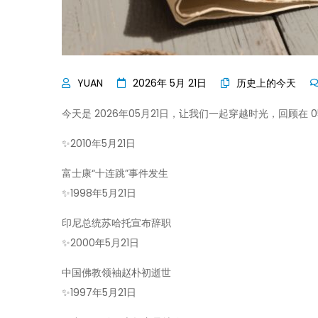
2026年 5月 21日
历史上的今天
今天是 2026年05月21日，让我们一起穿越时光，回顾在
✨
2010年5月21日
富士康“十连跳”事件发生
✨
1998年5月21日
印尼总统苏哈托宣布辞职
✨
2000年5月21日
中国佛教领袖赵朴初逝世
✨
1997年5月21日