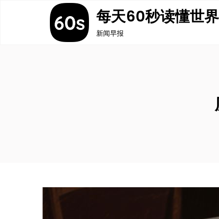
Skip
每天60秒读懂世
to
新闻早报
content