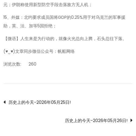
元；伊朗称使用新型防空手段击落敌方无人机；
15、外媒：北约要求成员国将GDP的0.25%用于对乌克兰的军事援
助，英、法、加等5国拒绝；
【微语】人生来是为行动的，就像火光总向上腾，石头总往下落。
(♥‿♥)文章同步微信公众号：帆船网络
浏览次数:
260
文
历史上的今天-2026年05月25日!
章
历史上的今天-2026年05月26日!
导