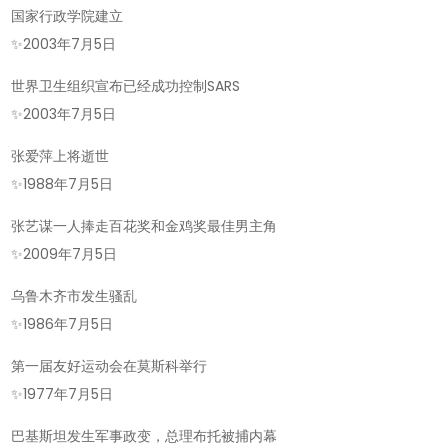
国家行政学院建立
✨
2003年7月5日
世界卫生组织宣布已经成功控制SARS
✨
2003年7月5日
张爱萍上将逝世
✨
1988年7月5日
张艺谋一人捧走百花奖和金鸡奖最佳男主角
✨
2009年7月5日
乌鲁木齐市发生骚乱
✨
1986年7月5日
第一届友好运动会在莫斯科举行
✨
1977年7月5日
巴基斯坦发生军事政变，总理布托被捕内幕