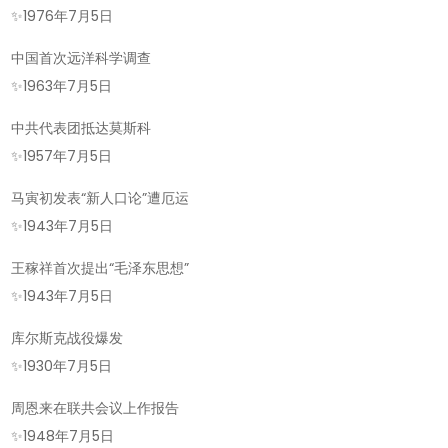
✨
1976年7月5日
中国首次远洋科学调查
✨
1963年7月5日
中共代表团抵达莫斯科
✨
1957年7月5日
马寅初发表“新人口论”遭厄运
✨
1943年7月5日
王稼祥首次提出“毛泽东思想”
✨
1943年7月5日
库尔斯克战役爆发
✨
1930年7月5日
周恩来在联共会议上作报告
✨
1948年7月5日