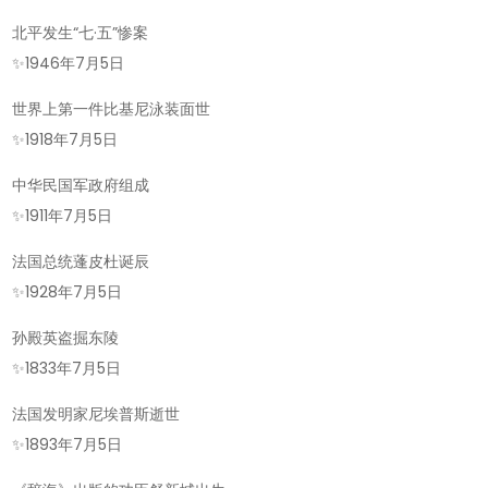
北平发生“七·五”惨案
✨
1946年7月5日
世界上第一件比基尼泳装面世
✨
1918年7月5日
中华民国军政府组成
✨
1911年7月5日
法国总统蓬皮杜诞辰
✨
1928年7月5日
孙殿英盗掘东陵
✨
1833年7月5日
法国发明家尼埃普斯逝世
✨
1893年7月5日