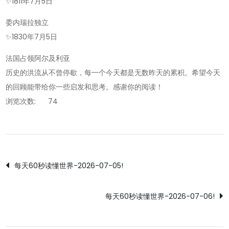
✨
1811年7月5日
委内瑞拉独立
✨
1830年7月5日
法国占领阿尔及利亚
历史的洪流从不曾停歇，每一个今天都是无数昨天的累积。希望今天
的回顾能带给你一些启发和思考。感谢你的阅读！
浏览次数:
74
文
每天60秒读懂世界-2026-07-05!
章
每天60秒读懂世界-2026-07-06!
导