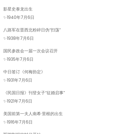
影星史泰龙出生
✨
1940年7月6日
八路军在晋西北粉碎日伪“扫荡”
✨
1938年7月6日
国民参政会一届一次会议召开
✨
1935年7月6日
中日签订《何梅协定》
✨
1931年7月6日
《民国日报》刊登女子“征婚启事”
✨
1921年7月6日
美国前第一夫人南希·里根的出生
✨
1916年7月6日