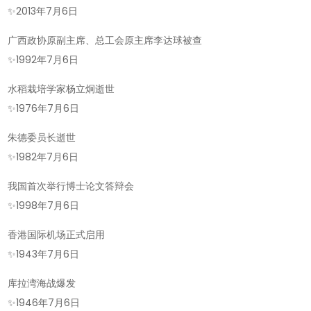
✨
2013年7月6日
广西政协原副主席、总工会原主席李达球被查
✨
1992年7月6日
水稻栽培学家杨立炯逝世
✨
1976年7月6日
朱德委员长逝世
✨
1982年7月6日
我国首次举行博士论文答辩会
✨
1998年7月6日
香港国际机场正式启用
✨
1943年7月6日
库拉湾海战爆发
✨
1946年7月6日