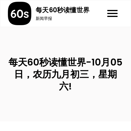
Skip
每天60秒读懂世界
to
新闻早报
content
每天60秒读懂世界-10月05
日，农历九月初三，星期
六!