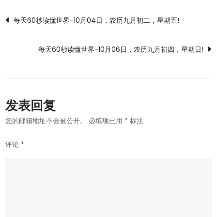
文
每天60秒读懂世界-10月04日，农历九月初二，星期五!
章
每天60秒读懂世界-10月06日，农历九月初四，星期日!
导
航
发表回复
您的邮箱地址不会被公开。
必填项已用
*
标注
评论
*