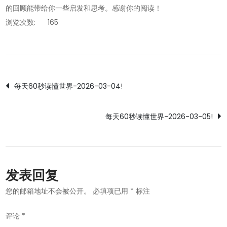
的回顾能带给你一些启发和思考。感谢你的阅读！
浏览次数:
165
文
每天60秒读懂世界-2026-03-04!
章
每天60秒读懂世界-2026-03-05!
导
航
发表回复
您的邮箱地址不会被公开。
必填项已用
*
标注
评论
*