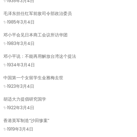
✨
1935年3月4日
毛泽东担任红军前敌司令部政治委员
✨
1985年3月4日
邓小平会见日本商工会议所访华团
✨
1983年3月4日
邓小平说：不能再用解放台湾这个提法
✨
1934年3月4日
中国第一个女留学生金雅梅去世
✨
1923年3月4日
胡适大力提倡研究国学
✨
1922年3月4日
香港英军制造“沙田惨案”
✨
1919年3月4日