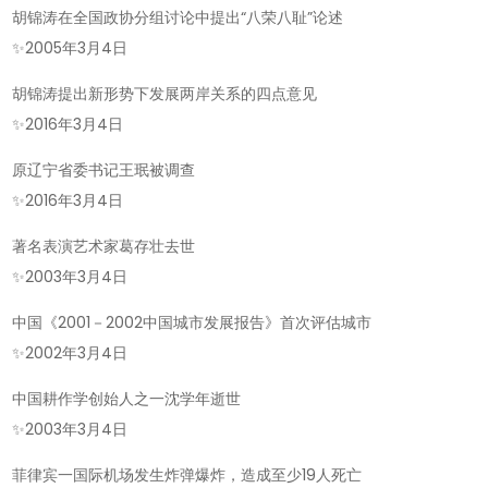
胡锦涛在全国政协分组讨论中提出“八荣八耻”论述
✨
2005年3月4日
胡锦涛提出新形势下发展两岸关系的四点意见
✨
2016年3月4日
原辽宁省委书记王珉被调查
✨
2016年3月4日
著名表演艺术家葛存壮去世
✨
2003年3月4日
中国《2001－2002中国城市发展报告》首次评估城市
✨
2002年3月4日
中国耕作学创始人之一沈学年逝世
✨
2003年3月4日
菲律宾一国际机场发生炸弹爆炸，造成至少19人死亡