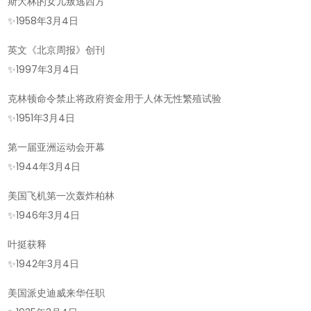
斯大林的女儿叛逃西方
✨
1958年3月4日
英文《北京周报》创刊
✨
1997年3月4日
克林顿命令禁止将政府资金用于人体无性繁殖试验
✨
1951年3月4日
第一届亚洲运动会开幕
✨
1944年3月4日
美国飞机第一次轰炸柏林
✨
1946年3月4日
叶挺获释
✨
1942年3月4日
美国派史迪威来华任职