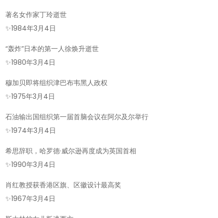
著名女作家丁玲逝世
✨
1984年3月4日
“轰炸”日本的第一人徐焕升逝世
✨
1980年3月4日
穆加贝即将组织津巴布韦黑人政权
✨
1975年3月4日
石油输出国组织第一届首脑会议在阿尔及尔举行
✨
1974年3月4日
希思辞职，哈罗德·威尔逊再度成为英国首相
✨
1990年3月4日
肖红教授获香港区旗、区徽设计最高奖
✨
1967年3月4日