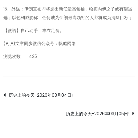
15、外媒：伊朗宣布即将选出新任最高领袖，哈梅内伊之子或有望当
选；以色列威胁称，任何成为伊朗最高领袖的人都将成为清除目标；
【微语】自己动手，丰衣足食。
(♥‿♥)文章同步微信公众号：帆船网络
浏览次数:
425
文
历史上的今天-2026年03月04日!
章
历史上的今天-2026年03月05日!
导