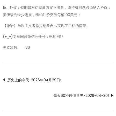
15、外媒：特朗普对伊朗新方案不满意，坚持核问题必须纳入协议；
美伊谈判缺少进展，纽约油价突破每桶100美元；
【微语】乐观主义者总是想象自己实现了目标的情景。
(♥‿♥)文章同步微信公众号：帆船网络
浏览次数:
186
文
历史上的今天-2026年04月29日!
章
每天60秒读懂世界-2026-04-30!
导