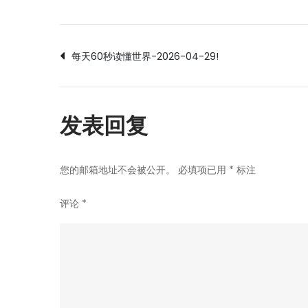
文
每天60秒读懂世界-2026-04-29!
章
发表回复
导
航
您的邮箱地址不会被公开。
必填项已用
*
标注
评论
*