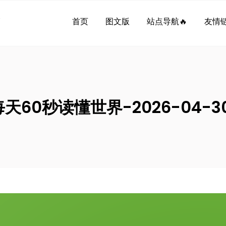
界
首页
图文版
站点导航🔥
友情链
每天60秒读懂世界-2026-04-30