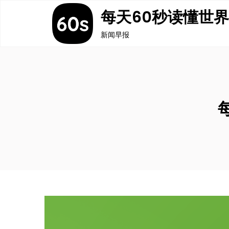
Skip
每天60秒读懂世
to
新闻早报
content